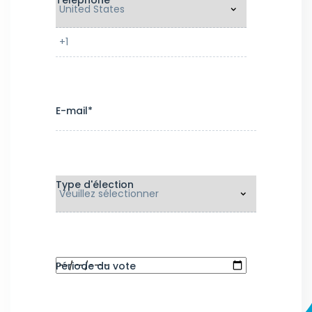
Téléphone
*
E-mail
*
Type d'élection
Période du vote