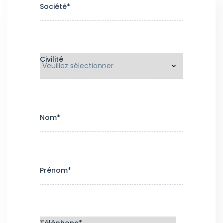
Société
*
Civilité
Nom
*
Prénom
*