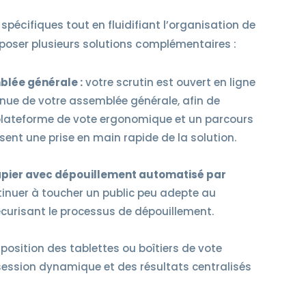
spécifiques tout en fluidifiant l’organisation de
poser plusieurs solutions complémentaires :
blée générale :
votre scrutin est ouvert en ligne
nue de votre assemblée générale, afin de
ne plateforme de vote ergonomique et un parcours
ent une prise en main rapide de la solution.
pier avec dépouillement automatisé par
inuer à toucher un public peu adepte au
écurisant le processus de dépouillement.
position des tablettes ou boîtiers de vote
session dynamique et des résultats centralisés