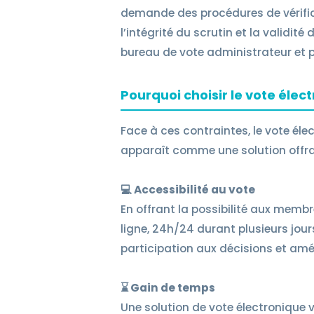
demande des procédures de vérific
l’intégrité du scrutin et la validit
bureau de vote administrateur et p
Pourquoi choisir le vote élec
Face à ces contraintes, le vote él
apparaît comme une solution offr
💻 Accessibilité au vote
En offrant la possibilité aux memb
ligne, 24h/24 durant plusieurs jours
participation aux décisions et amé
⌛ Gain de temps
Une solution de vote électronique v