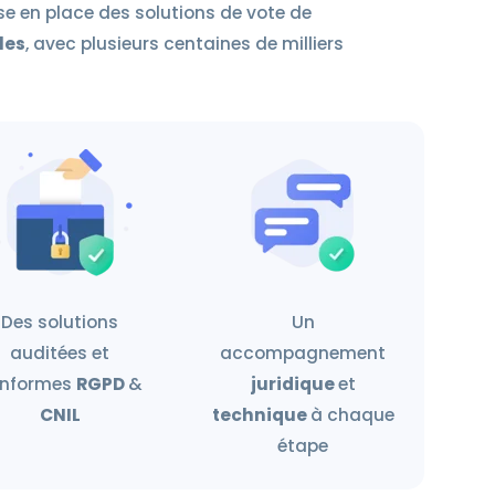
e en place des solutions de vote de
les
, avec plusieurs centaines de milliers
Des solutions
Un
auditées et
accompagnement
nformes
RGPD
&
juridique
et
CNIL
technique
à chaque
étape