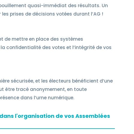
épouillement quasi-immédiat des résultats. Un
es prises de décisions votées durant l’AG !
met de mettre en place des systèmes
la confidentialité des votes et l’intégrité de vos
re sécurisée, et les électeurs bénéficient d’une
eut être tracé anonymement, en toute
 présence dans l’urne numérique.
ans l'organisation de vos Assemblées