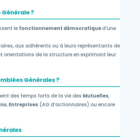
 Générale ?
ssent le
fonctionnement démocratique
d’une
taires, aux adhérents ou à leurs représentants de
et orientations de la structure en exprimant leur
semblées Générales ?
ent des temps forts de la vie des
Mutuelles
,
ons
,
Entreprises
(AG d’actionnaires) ou encore
nérales