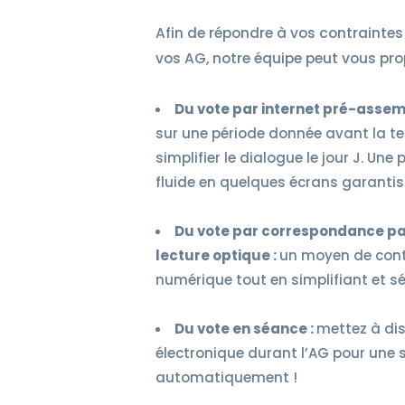
Afin de répondre à vos contraintes 
vos AG, notre équipe peut vous pro
Du vote par internet pré-assem
sur une période donnée avant la te
simplifier le dialogue le jour J. U
fluide en quelques écrans garantiss
Du vote par correspondance pa
lecture optique :
un moyen de cont
numérique tout en simplifiant et s
Du vote en séance :
mettez à dis
électronique durant l’AG pour une 
automatiquement !