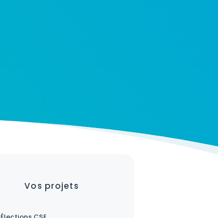
Vos projets
Élections CSE