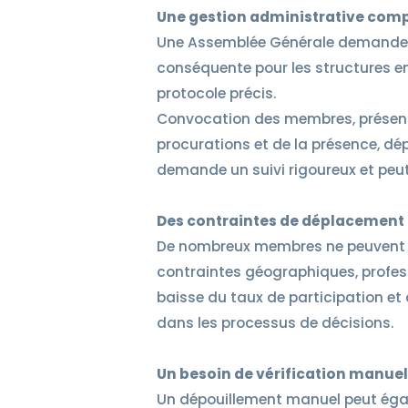
Une gestion administrative com
Une Assemblée Générale demande u
conséquente pour les structures en 
protocole précis.
Convocation des membres, présenta
procurations et de la présence, d
demande un suivi rigoureux et peut
Des contraintes de déplacement
De nombreux membres ne peuvent en
contraintes géographiques, profess
baisse du taux de participation et
dans les processus de décisions.
Un besoin de vérification manuel
Un dépouillement manuel peut égal