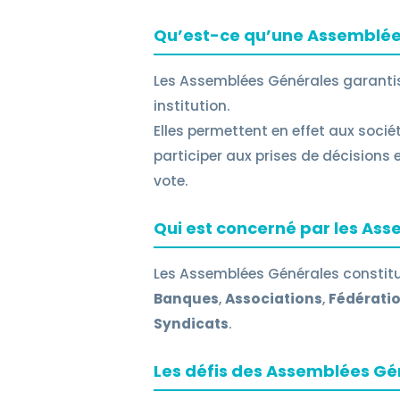
Qu’est-ce qu’une Assemblée
Les Assemblées Générales garanti
institution.
Elles permettent en effet aux socié
participer aux prises de décisions 
vote.
Qui est concerné par les As
Les Assemblées Générales constitu
Banques
,
Associations
,
Fédérati
Syndicats
.
Les défis des Assemblées Gé