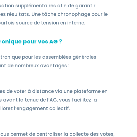
ation supplémentaires afin de garantir
é des résultats. Une tâche chronophage pour le
arfois source de tension en interne.
tronique pour vos AG ?
ectronique pour les assemblées générales
ant de nombreux avantages :
res de voter à distance via une plateforme en
 avant la tenue de l’AG, vous facilitez la
liorez l’engagement collectif.
ous permet de centraliser la collecte des votes,