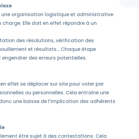
plexe
ne organisation logistique et administrative
charge. Elle doit en effet répondre à un
tion des résolutions, vérification des
épouillement et résultats… Chaque étape
 engendrer des erreurs potentielles.
 effet se déplacer sur site pour voter par
ionnelles ou personnelles. Cela entraîne une
 donc une baisse de l’implication des adhérents
le
ement être sujet à des contestations. Cela