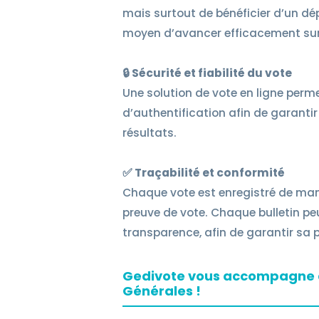
mais surtout de bénéficier d’un d
moyen d’avancer efficacement sur l
🔒 Sécurité et fiabilité du vote
Une solution de vote en ligne per
d’authentification afin de garantir 
résultats.
✅ Traçabilité et conformité
Chaque vote est enregistré de maniè
preuve de vote. Chaque bulletin p
transparence, afin de garantir sa
Gedivote vous accompagne d
Générales !