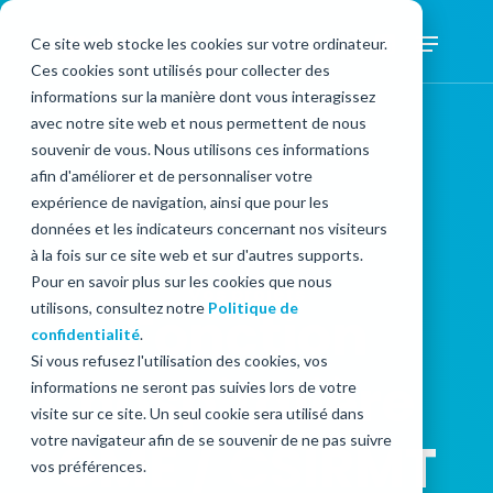
Suivez-
Ce site web stocke les cookies sur votre ordinateur.
Ces cookies sont utilisés pour collecter des
nous
informations sur la manière dont vous interagissez
avec notre site web et nous permettent de nous
souvenir de vous. Nous utilisons ces informations
afin d'améliorer et de personnaliser votre
expérience de navigation, ainsi que pour les
données et les indicateurs concernant nos visiteurs
à la fois sur ce site web et sur d'autres supports.
Pour en savoir plus sur les cookies que nous
Vos projets
utilisons, consultez notre
Fonction
Politique de
confidentialité
.
Si vous refusez l'utilisation des cookies, vos
hospitalière
informations ne seront pas suivies lors de votre
visite sur ce site. Un seul cookie sera utilisé dans
votre navigateur afin de se souvenir de ne pas suivre
CME / CSIRMT
vos préférences.