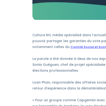
Culture RH, média spécialisé dans l’actual
pouvoir partager les garanties du vote par
notamment celles du
Comité Social et Ec
La parole a été donnée à deux de nos exper
Sonia Guéguen, chef de projet spécialisée
élections professionnelles.
Loan Phan, responsable des affaires soci
retour d’expérience dans la dématérialisat
« Pour un groupe comme Capgemini avec plu
sur l’ensemble du territoire, le vote éle