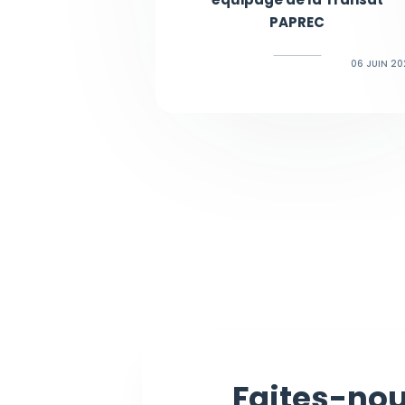
PAPREC
06 JUIN 2
Faites-nou