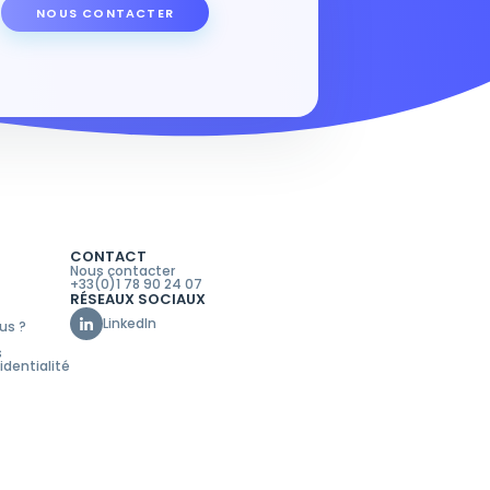
NOUS CONTACTER
CONTACT
Nous contacter
+33(0)1 78 90 24 07
RÉSEAUX SOCIAUX
LinkedIn
us ?
s
identialité