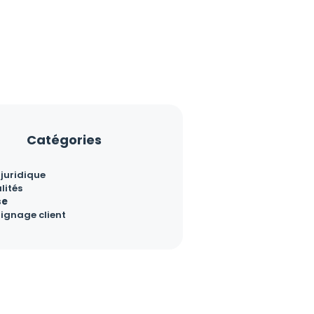
Catégories
 juridique
lités
se
ignage client