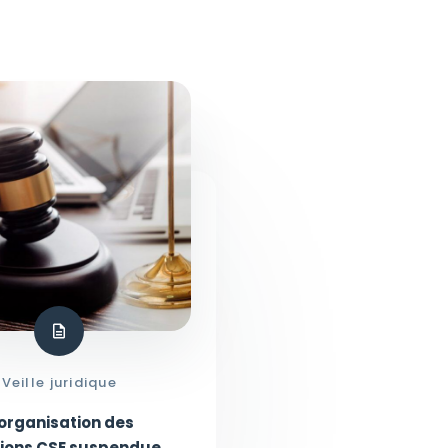
Veille juridique
’organisation des
tions CSE suspendue