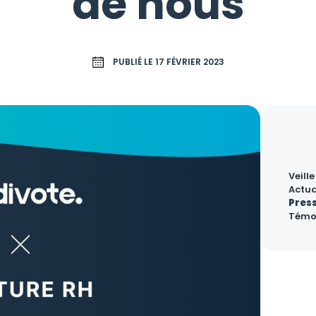
de nous
PUBLIÉ LE 17 FÉVRIER 2023
Veille
Actua
Pres
Témo