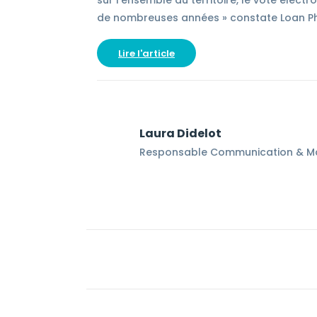
de nombreuses années » constate Loan P
Lire l'article
Laura Didelot
Responsable Communication & Ma