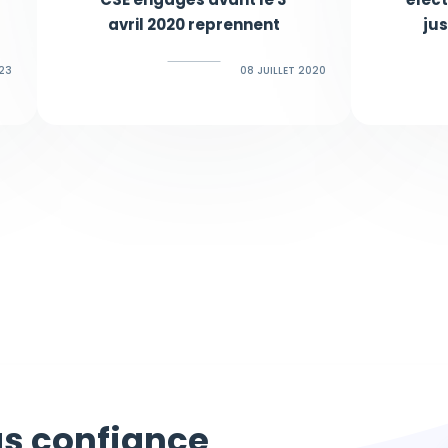
avril 2020 reprennent
ju
023
08 JUILLET 2020
s confiance