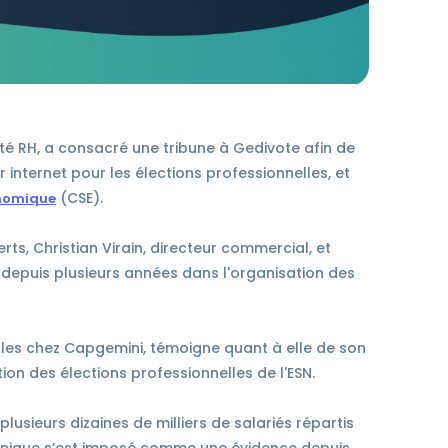
ité RH, a consacré une tribune à Gedivote afin de
 internet pour les élections professionnelles, et
(CSE).
onomique
ts, Christian Virain, directeur commercial, et
 depuis plusieurs années dans l'organisation des
ales chez Capgemini, témoigne quant à elle de son
ion des élections professionnelles de l'ESN.
sieurs dizaines de milliers de salariés répartis
ctronique s’est imposé comme une évidence depuis