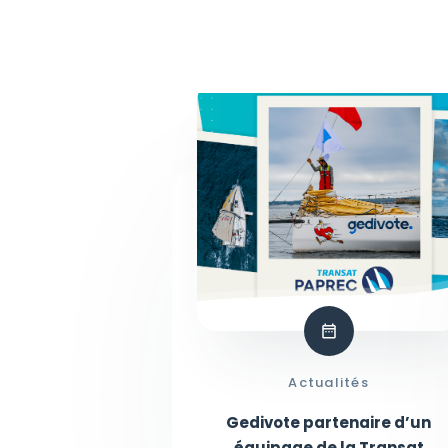
Actualités
Gedivote partenaire d’un
équipage de la Transat