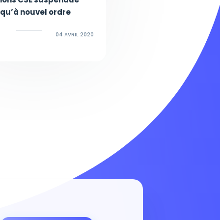
squ’à nouvel ordre
04 AVRIL 2020